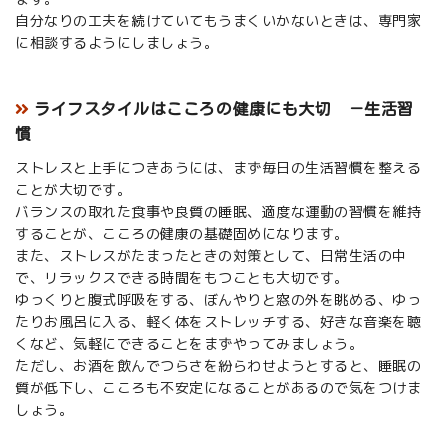
自分なりの工夫を続けていてもうまくいかないときは、専門家
に相談するようにしましょう。
ライフスタイルはこころの健康にも大切 －生活習
慣
ストレスと上手につきあうには、まず毎日の生活習慣を整える
ことが大切です。
バランスの取れた食事や良質の睡眠、適度な運動の習慣を維持
することが、こころの健康の基礎固めになります。
また、ストレスがたまったときの対策として、日常生活の中
で、リラックスできる時間をもつことも大切です。
ゆっくりと腹式呼吸をする、ぼんやりと窓の外を眺める、ゆっ
たりお風呂に入る、軽く体をストレッチする、好きな音楽を聴
くなど、気軽にできることをまずやってみましょう。
ただし、お酒を飲んでつらさを紛らわせようとすると、睡眠の
質が低下し、こころも不安定になることがあるので気をつけま
しょう。