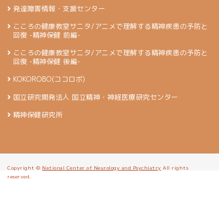
発達障害情報・支援センター
こころの健康教室サニタ/アニメで理解する精神疾患の予防と
回復 -精神保健 前編-
こころの健康教室サニタ/アニメで理解する精神疾患の予防と
回復 -精神保健 後編-
KOKOROBO(ココロボ)
国立研究開発法人 国立精神・神経医療研究センター
精神保健研究所
Copyright ©
National Center of Neurology and Psychiatry
All rights
reserved.