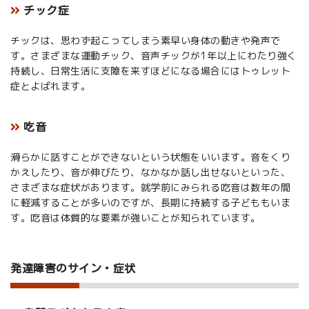
チック症
チックは、思わず起こってしまう素早い身体の動きや発声で
す。さまざまな運動チック、音声チックが1年以上にわたり強く
持続し、日常生活に支障を来すほどになる場合にはトゥレット
症とよばれます。
吃音
滑らかに話すことができないという状態をいいます。音をくり
かえしたり、音が伸びたり、なかなか話し出せないといった、
さまざまな症状があります。就学前にみられる吃音は数年の間
に軽減することが多いのですが、長期に持続する子どももいま
す。吃音は体質的な要素が強いことが知られています。
発達障害のサイン・症状