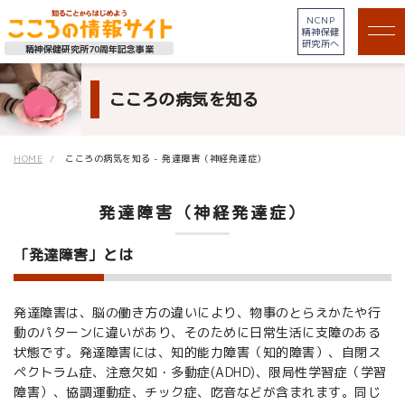
NCNP
精神保健
研究所へ
精神保健研究所70周年記念事業
こころの病気を知る
HOME
こころの病気を知る - 発達障害（神経発達症）
発達障害（神経発達症）
「発達障害」とは
発達障害は、脳の働き方の違いにより、物事のとらえかたや行
動のパターンに違いがあり、そのために日常生活に支障のある
状態です。発達障害には、知的能力障害（知的障害）、自閉ス
ペクトラム症、注意欠如・多動症(ADHD)、限局性学習症（学習
障害）、協調運動症、チック症、吃音などが含まれます。同じ