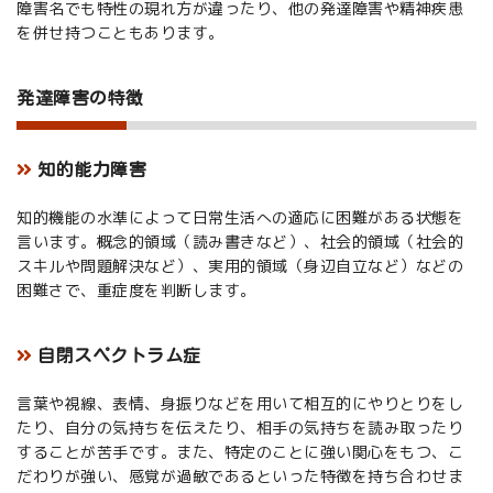
障害名でも特性の現れ方が違ったり、他の発達障害や精神疾患
を併せ持つこともあります。
発達障害の特徴
知的能力障害
知的機能の水準によって日常生活への適応に困難がある状態を
言います。概念的領域（読み書きなど）、社会的領域（社会的
スキルや問題解決など）、実用的領域（身辺自立など）などの
困難さで、重症度を判断します。
自閉スペクトラム症
言葉や視線、表情、身振りなどを用いて相互的にやりとりをし
たり、自分の気持ちを伝えたり、相手の気持ちを読み取ったり
することが苦手です。また、特定のことに強い関心をもつ、こ
だわりが強い、感覚が過敏であるといった特徴を持ち合わせま